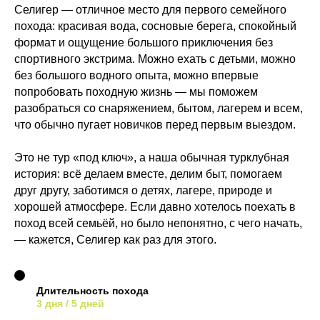
Селигер — отличное место для первого семейного
похода: красивая вода, сосновые берега, спокойный
формат и ощущение большого приключения без
спортивного экстрима. Можно ехать с детьми, можно
без большого водного опыта, можно впервые
попробовать походную жизнь — мы поможем
разобраться со снаряжением, бытом, лагерем и всем,
что обычно пугает новичков перед первым выездом.
Это не тур «под ключ», а наша обычная турклубная
история: всё делаем вместе, делим быт, помогаем
друг другу, заботимся о детях, лагере, природе и
хорошей атмосфере. Если давно хотелось поехать в
поход всей семьёй, но было непонятно, с чего начать,
— кажется, Селигер как раз для этого.
Длительность похода
3 дня / 5 дней