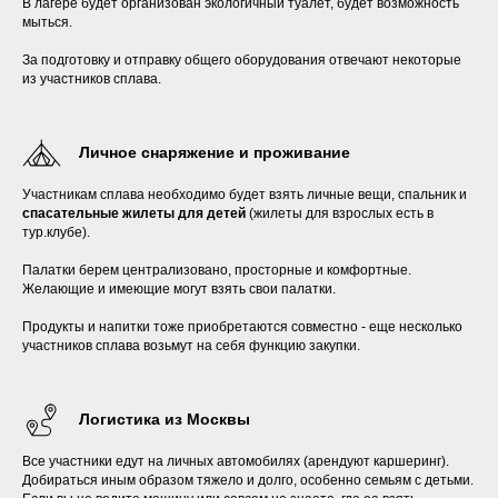
В лагере будет организован экологичный туалет, будет возможность
мыться.
За подготовку и отправку общего оборудования отвечают некоторые
из участников сплава.
Личное снаряжение и проживание
Участникам сплава необходимо будет взять личные вещи, спальник и
спасательные жилеты для детей
(жилеты для взрослых есть в
тур.клубе).
Палатки берем централизовано, просторные и комфортные.
Желающие и имеющие могут взять свои палатки.
Продукты и напитки тоже приобретаются совместно - еще несколько
участников сплава возьмут на себя функцию закупки.
Логистика из Москвы
Все участники едут на личных автомобилях (арендуют каршеринг).
Добираться иным образом тяжело и долго, особенно семьям с детьми.