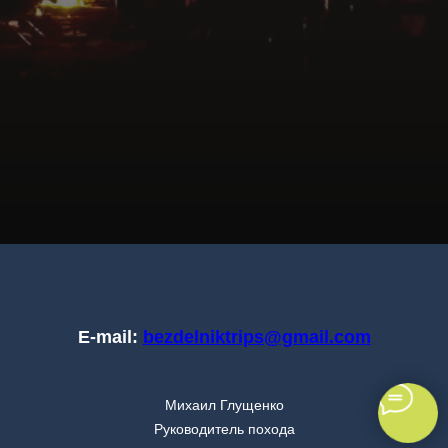
E-mail:
bezdelniktrips@gmail.com
Михаил Глущенко
Руководитель похода