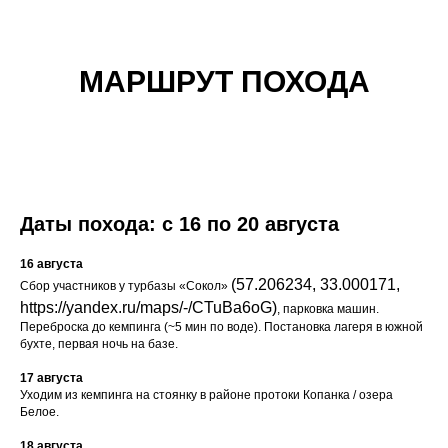
Ч
МАРШРУТ ПОХОДА
Даты похода: с 16 по 20 августа
16 августа
(57.206234, 33.000171,
Сбор участников у турбазы «Сокол»
https://yandex.ru/maps/-/CTuBa6oG)
, парковка машин.
Переброска до кемпинга (~5 мин по воде). Постановка лагеря в южной
бухте, первая ночь на базе.
17 августа
Уходим из кемпинга на стоянку в районе протоки Копанка / озера
Белое.
18 августа